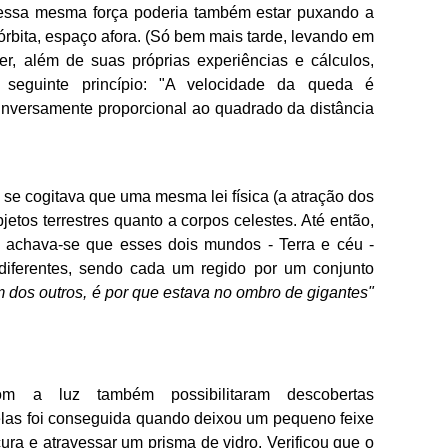
 essa mesma força poderia também estar puxando a
rbita, espaço afora. (Só bem mais tarde, levando em
er, além de suas próprias experiências e cálculos,
 seguinte princípio: "A velocidade da queda é
 inversamente proporcional ao quadrado da distância
e se cogitava que uma mesma lei física (a atração dos
jetos terrestres quanto a corpos celestes. Até então,
s, achava-se que esses dois mundos - Terra e céu -
diferentes, sendo cada um regido por um conjunto
 dos outros, é por que estava no ombro de gigantes"
m a luz também possibilitaram descobertas
elas foi conseguida quando deixou um pequeno feixe
ura e atravessar um prisma de vidro. Verificou que o