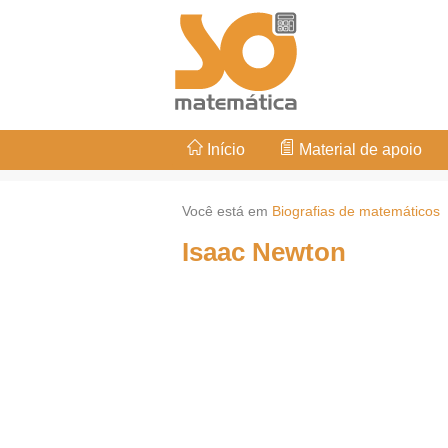
Início
Material de apoio
Você está em
Biografias de matemáticos
Isaac Newton