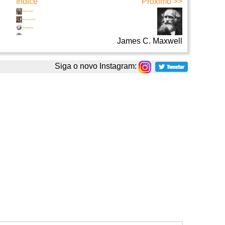
Índice
Próximo >>
James C. Maxwell
Siga o novo Instagram: