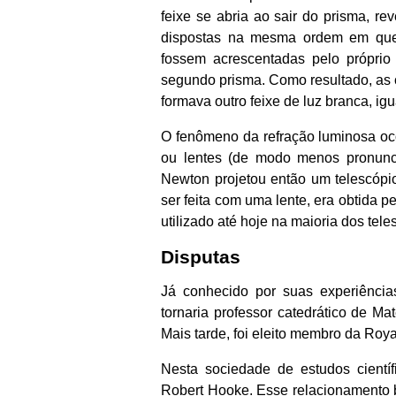
feixe se abria ao sair do prisma, re
dispostas na mesma ordem em que 
fossem acrescentadas pelo próprio 
segundo prisma. Como resultado, as c
formava outro feixe de luz branca, igua
O fenômeno da refração luminosa oco
ou lentes (de modo menos pronuncia
Newton projetou então um telescópio
ser feita com uma lente, era obtida p
utilizado até hoje na maioria dos tele
Disputas
Já conhecido por suas experiência
tornaria professor catedrático de M
Mais tarde, foi eleito membro da Roya
Nesta sociedade de estudos científ
Robert Hooke. Esse relacionamento b