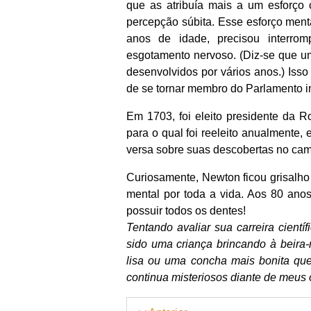
que as atribuía mais a um esforço
percepção súbita. Esse esforço ment
anos de idade, precisou interro
esgotamento nervoso. (Diz-se que u
desenvolvidos por vários anos.) Isso
de se tornar membro do Parlamento i
Em 1703, foi eleito presidente da R
para o qual foi reeleito anualmente,
versa sobre suas descobertas no cam
Curiosamente, Newton ficou grisalh
mental por toda a vida. Aos 80 ano
possuir todos os dentes!
Tentando avaliar sua carreira cientí
sido uma criança brincando à beira
lisa ou uma concha mais bonita qu
continua misteriosos diante de meus 