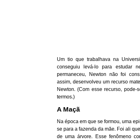
Um tio que trabalhava na Univers
conseguiu levá-lo para estudar 
permaneceu, Newton não foi consi
assim, desenvolveu um recurso mate
Newton. (Com esse recurso, pode-s
termos.)
A Maçã
Na época em que se formou, uma epide
se para a fazenda da mãe. Foi ali qu
de uma árvore. Esse fenômeno cor