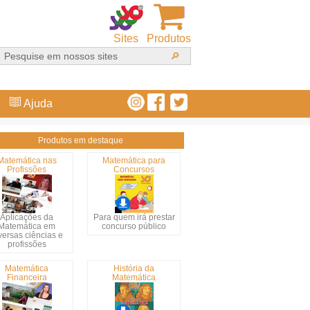
Sites
Produtos
Ajuda
Produtos em destaque
Matemática nas
Matemática para
Profissões
Concursos
Aplicações da
Para quem irá prestar
Matemática em
concurso público
versas ciências e
profissões
Matemática
História da
Financeira
Matemática