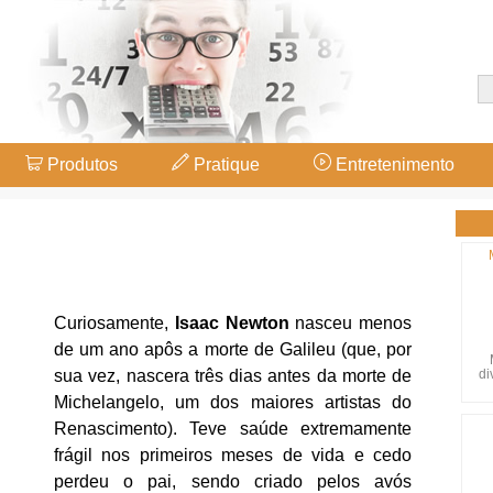
Produtos
Pratique
Entretenimento
Curiosamente,
Isaac Newton
nasceu menos
de um ano apôs a morte de Galileu (que, por
di
sua vez, nascera três dias antes da morte de
Michelangelo, um dos maiores artistas do
Renascimento). Teve saúde extremamente
frágil nos primeiros meses de vida e cedo
perdeu o pai, sendo criado pelos avós