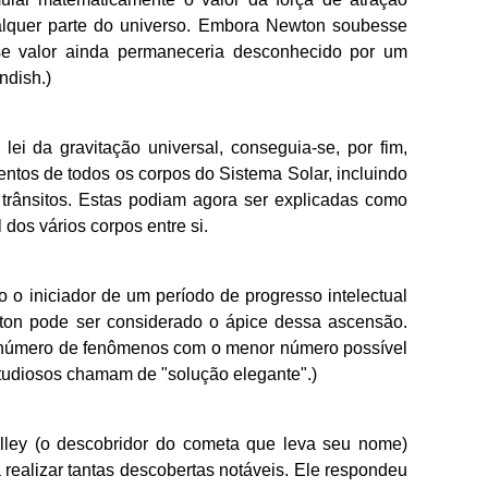
alquer parte do universo. Embora Newton soubesse
se valor ainda permaneceria desconhecido por um
ndish.)
ei da gravitação universal, conseguia-se, por fim,
tos de todos os corpos do Sistema Solar, incluindo
 trânsitos. Estas podiam agora ser explicadas como
l dos vários corpos entre si.
 o iniciador de um período de progresso intelectual
ton pode ser considerado o ápice dessa ascensão.
número de fenômenos com o menor número possível
studiosos chamam de "solução elegante".)
ley (o descobridor do cometa que leva seu nome)
ealizar tantas descobertas notáveis. Ele respondeu