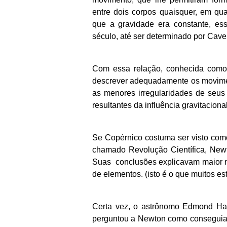
entre dois corpos quaisquer, em qu
que a gravidade era constante, es
século, até ser determinado por Cave
Com essa relação, conhecida como l
descrever adequadamente os movimen
as menores irregularidades de seus
resultantes da influência gravitaciona
Se Copérnico costuma ser visto como
chamado Revolução Científica, New
Suas conclusões explicavam maior 
de elementos. (isto é o que muitos e
Certa vez, o astrônomo Edmond Hal
perguntou a Newton como conseguia r