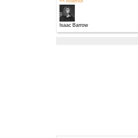
<< Anterior
Isaac Barrow