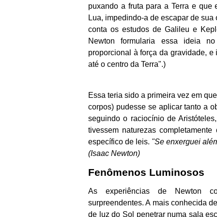
puxando a fruta para a Terra e que
Lua, impedindo-a de escapar de sua ó
conta os estudos de Galileu e Kepl
Newton formularia essa ideia no
proporcional à força da gravidade, e
até o centro da Terra".)
Essa teria sido a primeira vez em qu
corpos) pudesse se aplicar tanto a ob
seguindo o raciocínio de Aristótele
tivessem naturezas completamente 
específico de leis.
"Se enxerguei além
(Isaac Newton)
Fenômenos Luminosos
As experiências de Newton co
surpreendentes. A mais conhecida d
de luz do Sol penetrar numa sala esc