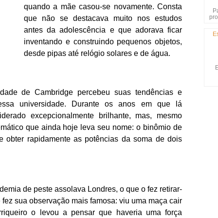
quando a mãe casou-se novamente. Consta
P
pro
que não se destacava muito nos estudos
antes da adolescência e que adorava ficar
E
inventando e construindo pequenos objetos,
desde pipas até relógio solares e de água.
E
idade de Cambridge percebeu suas tendências e
nessa universidade. Durante os anos em que lá
derado excepcionalmente brilhante, mas, mesmo
mático que ainda hoje leva seu nome: o binômio de
e obter rapidamente as potências da soma de dois
mia de peste assolava Londres, o que o fez retirar-
e fez sua observação mais famosa: viu uma maça cair
riqueiro o levou a pensar que haveria uma força