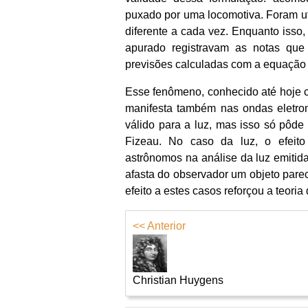
puxado por uma locomotiva. Foram ut
diferente a cada vez. Enquanto isso,
apurado registravam as notas que
previsões calculadas com a equação 
Esse fenômeno, conhecido até hoje c
manifesta também nas ondas eletrom
válido para a luz, mas isso só pôde
Fizeau. No caso da luz, o efeito 
astrônomos na análise da luz emitid
afasta do observador um objeto pare
efeito a estes casos reforçou a teor
<< Anterior
Christian Huygens