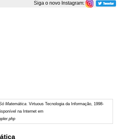
Siga o novo Instagram:
Só Matemática
. Virtuous Tecnologia da Informação, 1998-
sponível na Internet em
ppler.php
ática