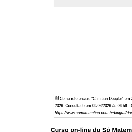
Como referenciar: "Christian Doppler" em
2026. Consultado em 09/08/2026 às 06:59. Di
https://www.somatematica.com.br/biograf/do
Curso on-line do Só Matem