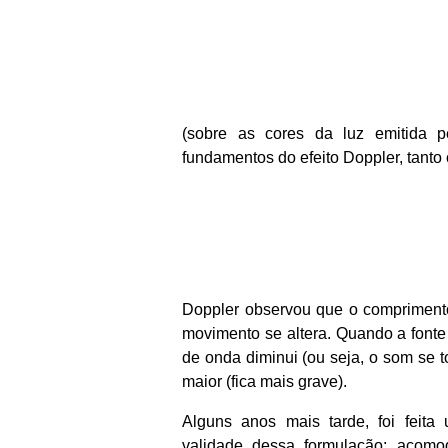
(sobre as cores da luz emitida p
fundamentos do efeito Doppler, tanto
Doppler observou que o compriment
movimento se altera. Quando a font
de onda diminui (ou seja, o som se t
maior (fica mais grave).
Alguns anos mais tarde, foi feita
validade dessa formulação: acomo