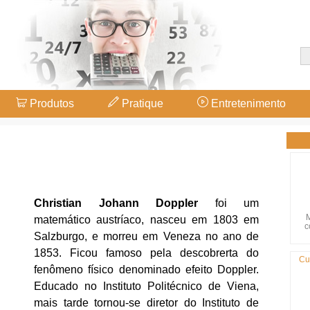
Produtos
Pratique
Entretenimento
Christian Johann Doppler
foi um
M
matemático austríaco, nasceu em 1803 em
c
Salzburgo, e morreu em Veneza no ano de
1853. Ficou famoso pela descobrerta do
Cu
fenômeno físico denominado efeito Doppler.
Educado no Instituto Politécnico de Viena,
mais tarde tornou-se diretor do Instituto de