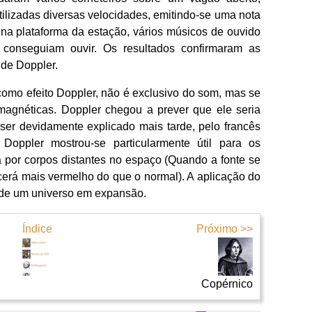
ilizadas diversas velocidades, emitindo-se uma nota
 na plataforma da estação, vários músicos de ouvido
 conseguiam ouvir. Os resultados confirmaram as
de Doppler.
omo efeito Doppler, não é exclusivo do som, mas se
agnéticas. Doppler chegou a prever que ele seria
 ser devidamente explicado mais tarde, pelo francês
Doppler mostrou-se particularmente útil para os
a por corpos distantes no espaço (Quando a fonte se
cerá mais vermelho do que o normal). A aplicação do
ia de um universo em expansão.
Índice
Próximo >>
Copérnico