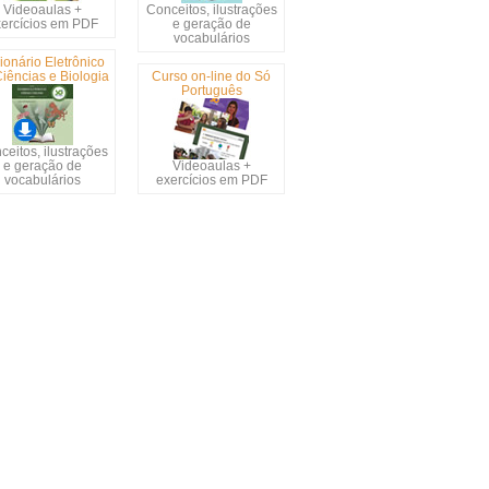
Videoaulas +
Conceitos, ilustrações
ercícios em PDF
e geração de
vocabulários
ionário Eletrônico
iências e Biologia
Curso on-line do Só
Português
ceitos, ilustrações
e geração de
Videoaulas +
vocabulários
exercícios em PDF