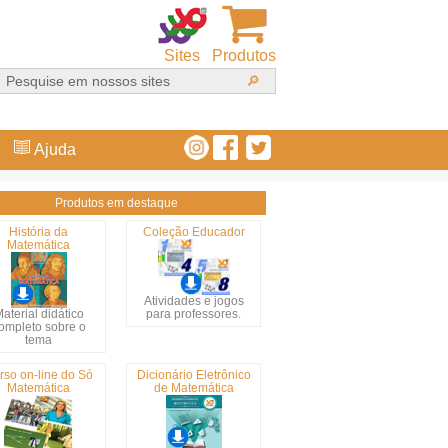
Sites
Produtos
Ajuda
Produtos em destaque
História da
Coleção Educador
Matemática
Atividades e jogos
aterial didático
para professores.
ompleto sobre o
tema
rso on-line do Só
Dicionário Eletrônico
Matemática
de Matemática