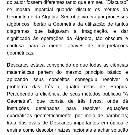
do autor fossem diferentes tanto que em seu "Discurso"
se mostra imparcial quando discute os méritos da
Geometria e da Álgebra. Seu objetivo era por processos
algébricos libertar a Geometria da utilização de tantos
diagramas que fatigavam a imaginação, e dar
significado às operações da Álgebra, tão obscura e
confusa para a mente, através de interpretações
geométricas.
D
escartes estava convencido de que todas as ciências
matemáticas partem do mesmo princípio básico e
aplicando seus conceitos conseguiu resolver o
problema das três e quatro retas de Pappus.
Percebendo a eficiência de seus métodos publicou ''A
Geometria", que consta de três livros, onde dá
instruções detalhadas para resolver equações
quadráticas geometricamente, por meio de parábolas;
trata das ovais de Descartes importantes em óptica e
ensina como descobrir raízes racionais e achar solução