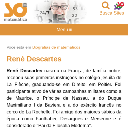
Busca
Sites
Menu ≡
Você está em
Biografias de matemáticos
René Descartes
René Descartes
nasceu na França, de família nobre,
recebeu suas primeiras instruções no colégio jesuíta de
La Flèche, graduando-se em Direito, em Poitier. Foi
participante ativo de várias campanhas militares como a
de Maurice, o Príncipe de Nassau, a do Duque
Maximiliano I da Baviera e a do exército francês no
cerco de La Rochelle. Foi amigo dos maiores sábios da
época como Faulhaber, Desargues e Mersenne e é
considerado o "Pai da Filosofia Moderna".