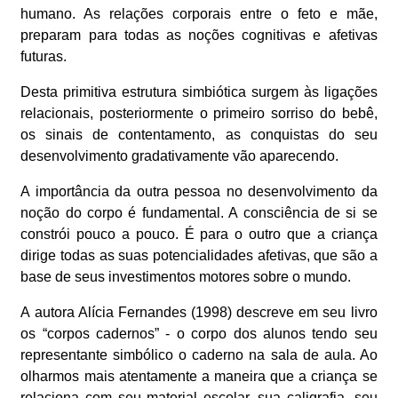
humano. As relações corporais entre o feto e mãe,
preparam para todas as noções cognitivas e afetivas
futuras.
Desta primitiva estrutura simbiótica surgem às ligações
relacionais, posteriormente o primeiro sorriso do bebê,
os sinais de contentamento, as conquistas do seu
desenvolvimento gradativamente vão aparecendo.
A importância da outra pessoa no desenvolvimento da
noção do corpo é fundamental. A consciência de si se
constrói pouco a pouco. É para o outro que a criança
dirige todas as suas potencialidades afetivas, que são a
base de seus investimentos motores sobre o mundo.
A autora Alícia Fernandes (1998) descreve em seu livro
os “corpos cadernos” - o corpo dos alunos tendo seu
representante simbólico o caderno na sala de aula. Ao
olharmos mais atentamente a maneira que a criança se
relaciona com seu material escolar, sua caligrafia, seu