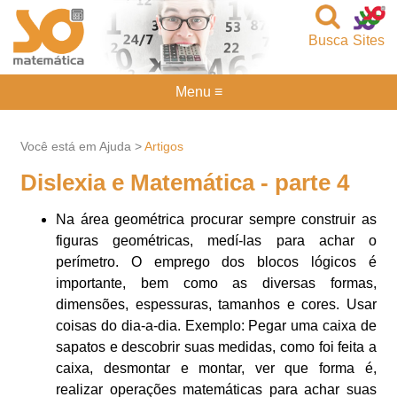
Busca
Sites
Menu ≡
Você está em Ajuda >
Artigos
Dislexia e Matemática - parte 4
Na área geométrica procurar sempre construir as
figuras geométricas, medí-las para achar o
perímetro. O emprego dos blocos lógicos é
importante, bem como as diversas formas,
dimensões, espessuras, tamanhos e cores. Usar
coisas do dia-a-dia. Exemplo: Pegar uma caixa de
sapatos e descobrir suas medidas, como foi feita a
caixa, desmontar e montar, ver que forma é,
realizar operações matemáticas para achar suas