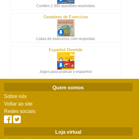
Contém 2.300 questões resolvidas
Geradores de Exercícios
Listas de exercícios com respostas
Espanhol Divertido
Jogos para praticar o espanhol
Quem somos
Sobre nós
Voltar ao site
Redes sociais
Loja virtual