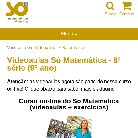
Busca
Carrinho
Menu ≡
Você está em
Videoaulas
>
Matemática
Videoaulas Só Matemática - 8ª
série (9º ano)
Atenção
: as videoaulas agora são parte do nosso curso
on-line! Clique abaixo para saber mais e adquirir.
Curso on-line do Só Matemática
(videoaulas + exercícios)