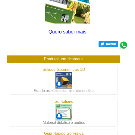
Quero saber mais
Produtos em destaque
Sólidos Geométricos 3D
Estude os sólidos em três dimensões
Só Italiano
Material didático e áudios
Guia Rápido Só Física