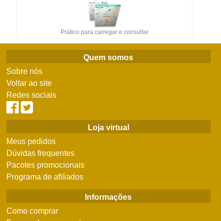
Prático para carregar e consultar
Quem somos
Sobre nós
Voltar ao site
Redes sociais
Loja virtual
Meus pedidos
Dúvidas frequentes
Pacotes promocionais
Programa de afiliados
Informações
Como comprar