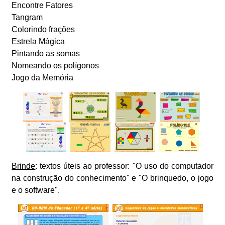
Encontre Fatores
Tangram
Colorindo frações
Estrela Mágica
Pintando as somas
Nomeando os polígonos
Jogo da Memória
Brinde
: textos úteis ao professor: "O uso do computador
na construção do conhecimento" e "O brinquedo, o jogo
e o software".