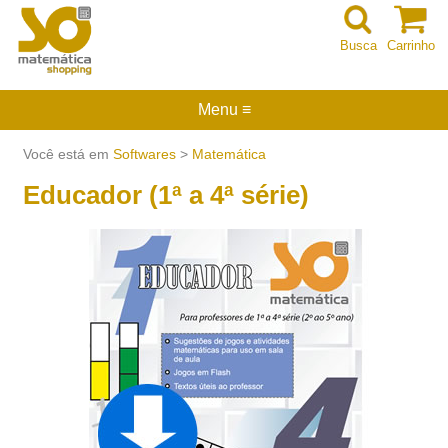
Busca
Carrinho
Menu ≡
Você está em
Softwares
>
Matemática
Educador (1ª a 4ª série)