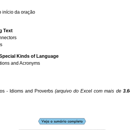
 início da oração
g Text
nnectors
es
Special Kinds of Language
ations and Acronyms
os - Idioms and Proverbs
(arquivo do Excel com mais de
3.6