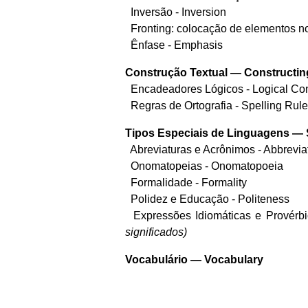
Inversão - Inversion
Fronting: colocação de elementos no
Ênfase - Emphasis
Construção Textual — Constructin
Encadeadores Lógicos - Logical Co
Regras de Ortografia - Spelling Rul
Tipos Especiais de Linguagens — 
Abreviaturas e Acrônimos - Abbrevi
Onomatopeias - Onomatopoeia
Formalidade - Formality
Polidez e Educação - Politeness
Expressões Idiomáticas e Provérbi
significados)
Vocabulário — Vocabulary