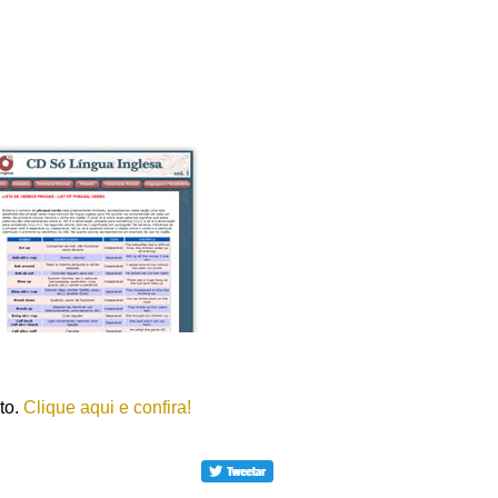
to.
Clique aqui e confira!