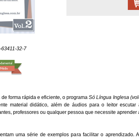
5-63411-32-7
 de forma rápida e eficiente, o programa
Só Língua Inglesa (vo
te material didático, além de áudios para o leitor escutar
es, professores ou qualquer pessoa que necessite aprender a
ntam uma série de exemplos para facilitar o aprendizado. A