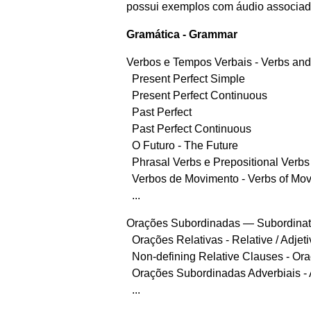
possui exemplos com áudio associado.
Gramática - Grammar
Verbos e Tempos Verbais - Verbs an
Present Perfect Simple
Present Perfect Continuous
Past Perfect
Past Perfect Continuous
O Futuro - The Future
Phrasal Verbs e Prepositional Verbs
Verbos de Movimento - Verbs of Mo
...
Orações Subordinadas — Subordinat
Orações Relativas - Relative / Adjet
Non-defining Relative Clauses - Ora
Orações Subordinadas Adverbiais - 
...