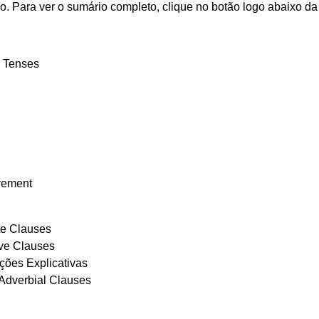
 Para ver o sumário completo, clique no botão logo abaixo da l
d Tenses
vement
e Clauses
ive Clauses
ções Explicativas
Adverbial Clauses