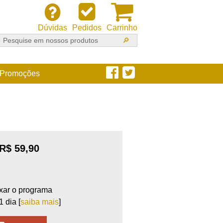
Dúvidas
Pedidos
Carrinho
Promoções
R$ 59,90
ixar o programa
 dia [
saiba mais
]