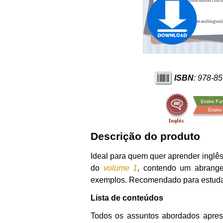
ISBN
: 978-8
Descrição do produto
Ideal para quem quer aprender inglês
do
volume 1
, contendo um abrangen
exemplos. Recomendado para estudant
Lista de conteúdos
Todos os assuntos abordados aprese