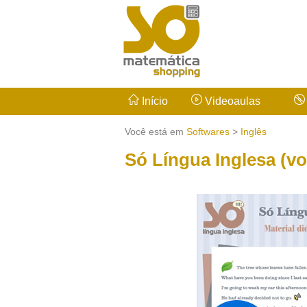
Início
Videoaulas
Você está em
Softwares
>
Inglês
Só Língua Inglesa (vol