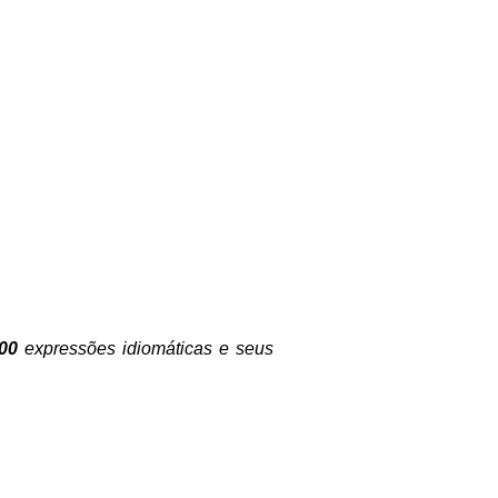
00
expressões idiomáticas e seus