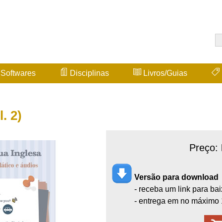
Softwares
Disciplinas
Livros/Guias
. 2)
Preço:
Versão para download
- receba um link para ba
- entrega em no máximo 1