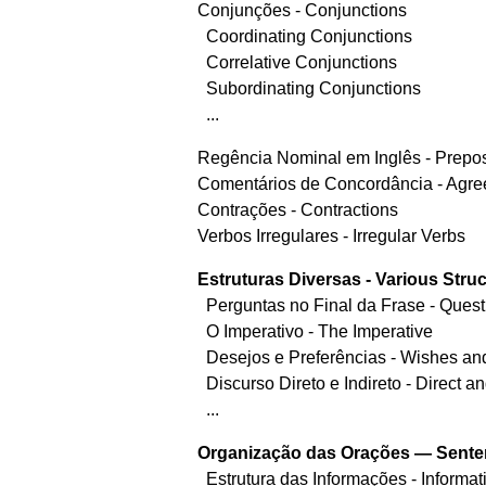
Conjunções - Conjunctions
Coordinating Conjunctions
Correlative Conjunctions
Subordinating Conjunctions
...
Regência Nominal em Inglês - Prepo
Comentários de Concordância - Agr
Contrações - Contractions
Verbos Irregulares - Irregular Verbs
Estruturas Diversas - Various Stru
Perguntas no Final da Frase - Quest
O Imperativo - The Imperative
Desejos e Preferências - Wishes an
Discurso Direto e Indireto - Direct 
...
Organização das Orações — Sente
Estrutura das Informações - Informat