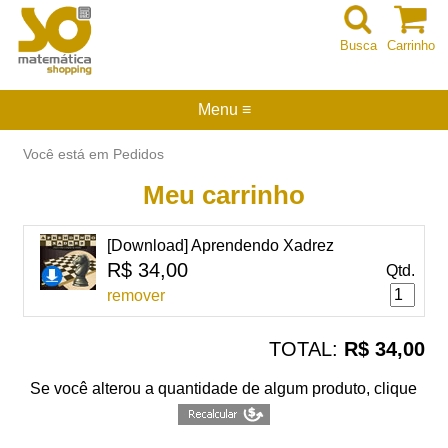
Busca
Carrinho
Menu ≡
Você está em Pedidos
Meu carrinho
[Download] Aprendendo Xadrez
R$ 34,00
Qtd.
remover
TOTAL:
R$ 34,00
Se você alterou a quantidade de algum produto, clique