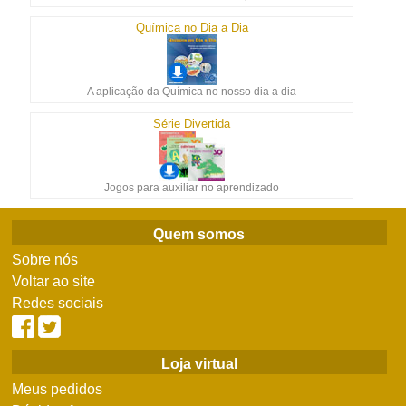
Química no Dia a Dia
A aplicação da Química no nosso dia a dia
Série Divertida
Jogos para auxiliar no aprendizado
Quem somos
Sobre nós
Voltar ao site
Redes sociais
Loja virtual
Meus pedidos