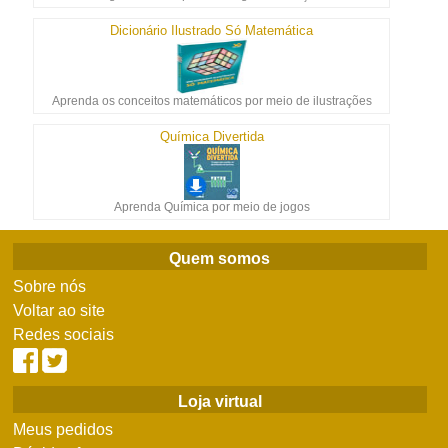
Dicionário Ilustrado Só Matemática
Aprenda os conceitos matemáticos por meio de ilustrações
Química Divertida
Aprenda Química por meio de jogos
Quem somos
Sobre nós
Voltar ao site
Redes sociais
Loja virtual
Meus pedidos