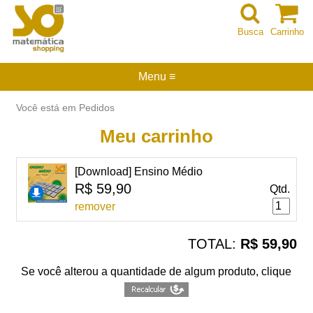
Busca
Carrinho
Menu ≡
Você está em Pedidos
Meu carrinho
[Download] Ensino Médio
R$ 59,90
Qtd.
remover
TOTAL:
R$ 59,90
Se você alterou a quantidade de algum produto, clique