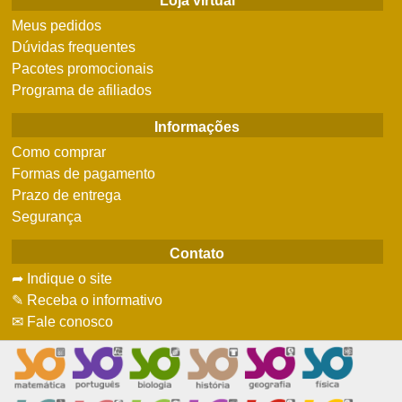
Loja virtual
Meus pedidos
Dúvidas frequentes
Pacotes promocionais
Programa de afiliados
Informações
Como comprar
Formas de pagamento
Prazo de entrega
Segurança
Contato
➦ Indique o site
✎ Receba o informativo
✉ Fale conosco