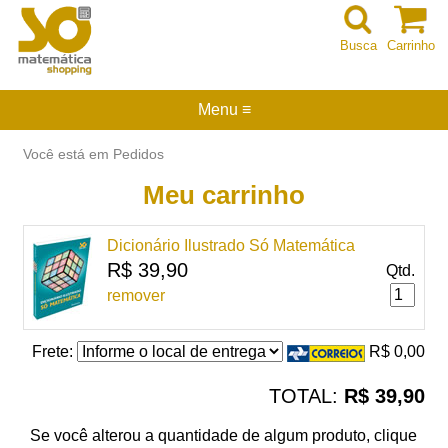
Busca
Carrinho
Menu ≡
Você está em Pedidos
Meu carrinho
Dicionário Ilustrado Só Matemática
R$ 39,90
Qtd.
remover
Frete:
R$ 0,00
TOTAL:
R$ 39,90
Se você alterou a quantidade de algum produto, clique