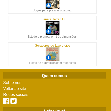
Jogos para praticar o xadrez
Planeta Terra 3D
Estude o planeta em três dimensões.
Geradores de Exercícios
Listas de exercícios com respostas
Quem somos
Sobre nós
Voltar ao site
Redes sociais